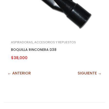
ASPIRADORAS
,
ACCESORIOS Y REPUESTOS
BOQUILLA RINCONERA D38
$
38,000
← ANTERIOR
SIGUIENTE →