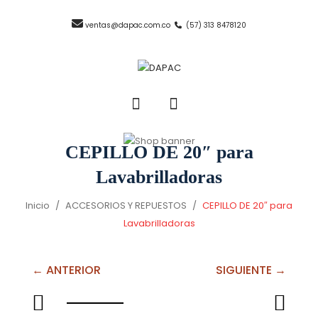
ventas@dapac.com.co
(57) 313 8478120
CEPILLO DE 20″ para
Lavabrilladoras
Inicio
/
ACCESORIOS Y REPUESTOS
/
CEPILLO DE 20″ para
Lavabrilladoras
← ANTERIOR
SIGUIENTE →