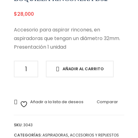
$
28,000
Accesorio para aspirar rincones, en
aspiradoras que tengan un diámetro 32mm.
Presentación 1 unidad
BOQUILLA
AÑADIR AL CARRITO
RINCONERA
D32
cantidad
Añadir a la lista de deseos
Comparar
SKU:
3043
CATEGORÍAS:
,
ASPIRADORAS
ACCESORIOS Y REPUESTOS