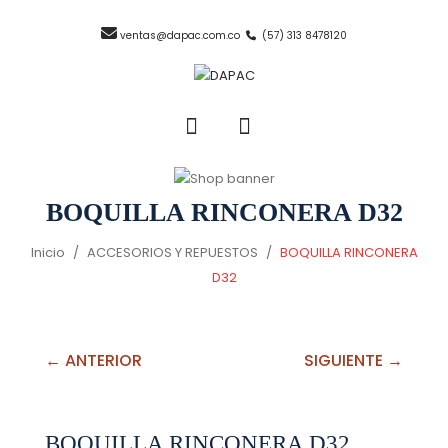
ventas@dapac.com.co
(57) 313 8478120
BOQUILLA RINCONERA D32
Inicio
/
ACCESORIOS Y REPUESTOS
/
BOQUILLA RINCONERA
D32
← ANTERIOR
SIGUIENTE →
BOQUILLA RINCONERA D32