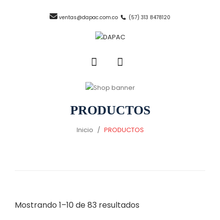
ventas@dapac.com.co
(57) 313 8478120
PRODUCTOS
Inicio
/
PRODUCTOS
Mostrando 1–10 de 83 resultados