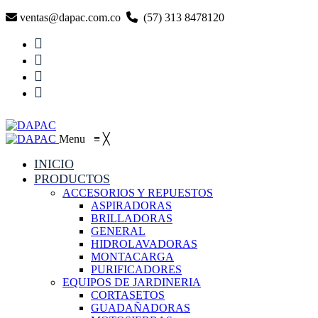
ventas@dapac.com.co
(57) 313 8478120
Menu
≡
╳
INICIO
PRODUCTOS
ACCESORIOS Y REPUESTOS
ASPIRADORAS
BRILLADORAS
GENERAL
HIDROLAVADORAS
MONTACARGA
PURIFICADORES
EQUIPOS DE JARDINERIA
CORTASETOS
GUADAÑADORAS