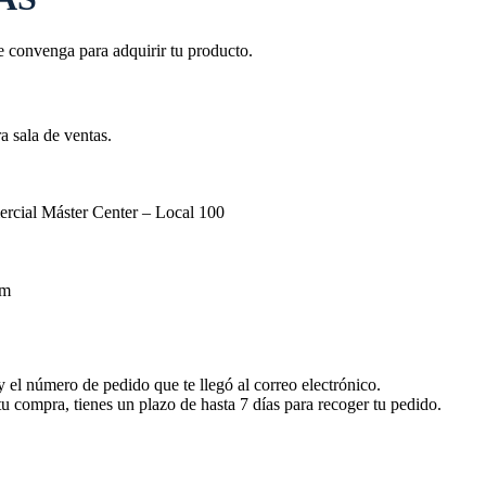
e convenga para adquirir tu producto.
a sala de ventas.
rcial Máster Center – Local 100
pm
 y el número de pedido que te llegó al correo electrónico.
u compra, tienes un plazo de hasta 7 días para recoger tu pedido.