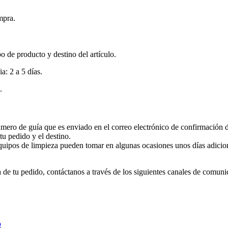
mpra.
o de producto y destino del artículo.
: 2 a 5 días.
.
úmero de guía que es enviado en el correo electrónico de confirmación 
tu pedido y el destino.
equipos de limpieza pueden tomar en algunas ocasiones unos días adicio
a de tu pedido, contáctanos a través de los siguientes canales de comuni
o