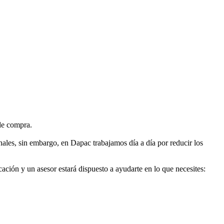
de compra.
nales, sin embargo, en Dapac trabajamos día a día por reducir los
cación y un asesor estará dispuesto a ayudarte en lo que necesites: