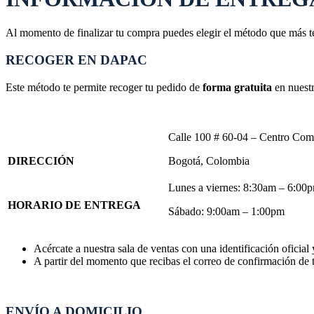
Al momento de finalizar tu compra puedes elegir el método que más t
RECOGER EN DAPAC
Este método te permite recoger tu pedido de
forma gratuita
en nuestr
Calle 100 # 60-04 – Centro Come
DIRECCIÓN
Bogotá, Colombia
Lunes a viernes: 8:30am – 6:00
HORARIO DE ENTREGA
Sábado: 9:00am – 1:00pm
Acércate a nuestra sala de ventas con una identificación oficial
A partir del momento que recibas el correo de confirmación de t
ENVÍO A DOMICILIO