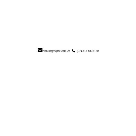
ventas@dapac.com.co
(57) 313 8478120