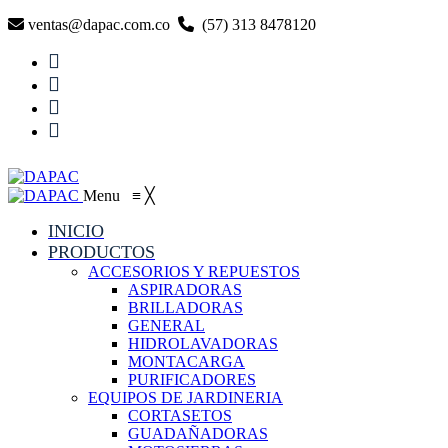
ventas@dapac.com.co
(57) 313 8478120
Menu
≡
╳
INICIO
PRODUCTOS
ACCESORIOS Y REPUESTOS
ASPIRADORAS
BRILLADORAS
GENERAL
HIDROLAVADORAS
MONTACARGA
PURIFICADORES
EQUIPOS DE JARDINERIA
CORTASETOS
GUADAÑADORAS