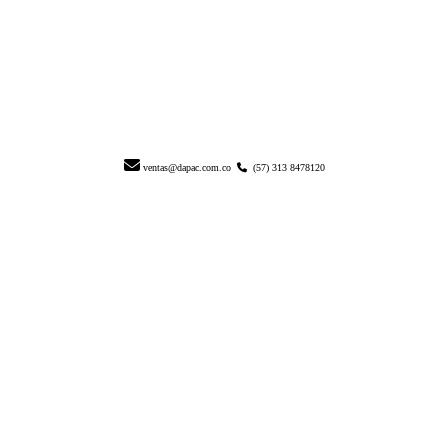
ventas@dapac.com.co
(57) 313 8478120