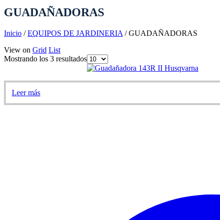
GUADAÑADORAS
Inicio
/
EQUIPOS DE JARDINERIA
/
GUADAÑADORAS
View on
Grid
List
Mostrando los 3 resultados
Leer más