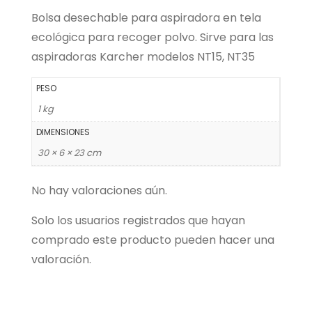
Bolsa desechable para aspiradora en tela
ecológica para recoger polvo. Sirve para las
aspiradoras Karcher modelos NT15, NT35
PESO
1 kg
DIMENSIONES
30 × 6 × 23 cm
No hay valoraciones aún.
Solo los usuarios registrados que hayan
comprado este producto pueden hacer una
valoración.