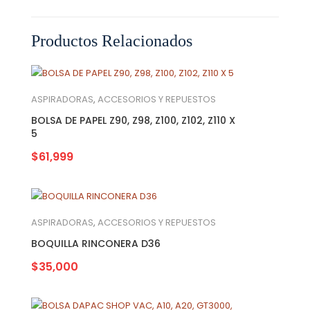
Productos Relacionados
ASPIRADORAS
,
ACCESORIOS Y REPUESTOS
BOLSA DE PAPEL Z90, Z98, Z100, Z102, Z110 X
5
$
61,999
ASPIRADORAS
,
ACCESORIOS Y REPUESTOS
BOQUILLA RINCONERA D36
$
35,000