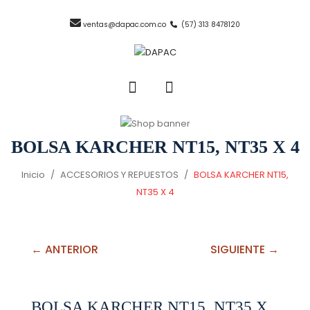
ventas@dapac.com.co
(57) 313 8478120
BOLSA KARCHER NT15, NT35 X 4
Inicio
/
ACCESORIOS Y REPUESTOS
/
BOLSA KARCHER NT15,
NT35 X 4
← ANTERIOR
SIGUIENTE →
BOLSA KARCHER NT15, NT35 X