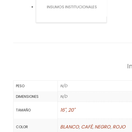
INSUMOS INSTITUCIONALES
I
N/D
PESO
N/D
DIMENSIONES
16"
,
20"
TAMAÑO
BLANCO
,
CAFÉ
,
NEGRO
,
ROJO
COLOR