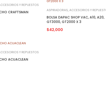
ACCESORIOS Y REPUESTOS
ASPIRADORAS
,
ACCESORIOS Y REPUES
UCHO CRAFTSMAN
BOLSA DAPAC SHOP VAC, A10, A20,
GT3000, GT2000 X 3
$
42,000
ACCESORIOS Y REPUESTOS
UCHO ACUACLEAN