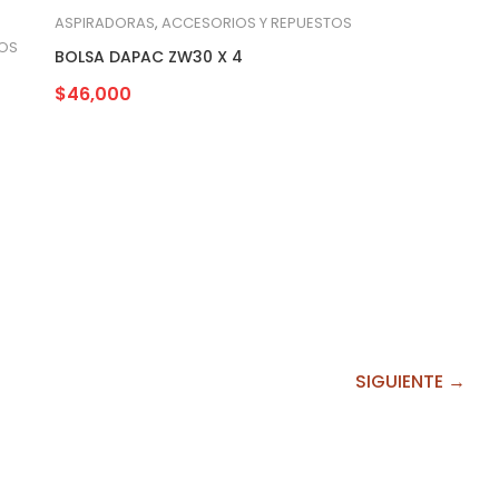
ASPIRADORAS
,
ACCESORIOS Y REPUESTOS
TOS
BOLSA DAPAC ZW30 X 4
$
46,000
SIGUIENTE →