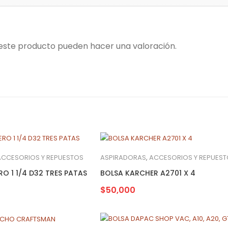
 este producto pueden hacer una valoración.
ACCESORIOS Y REPUESTOS
ASPIRADORAS
,
ACCESORIOS Y REPUES
O 1 1/4 D32 TRES PATAS
BOLSA KARCHER A2701 X 4
$
50,000