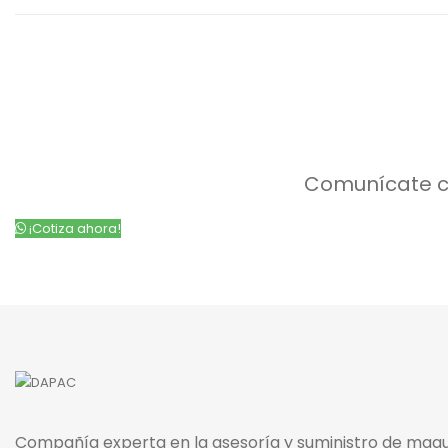
Comunícate c
¡Cotiza ahora!
Compañía experta en la asesoría y suministro de maqu