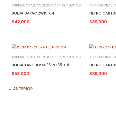
ASPIRADORAS
,
ACCESORIOS Y REPUESTOS
ASPIRADORAS
,
BOLSA DAPAC ZW15 X 4
FILTRO CART
$
42,000
$
89,000
ASPIRADORAS
,
ACCESORIOS Y REPUESTOS
ASPIRADORAS
,
BOLSA KARCHER NT15, NT35 X 4
FILTRO CART
$
58,000
$
89,000
← ANTERIOR