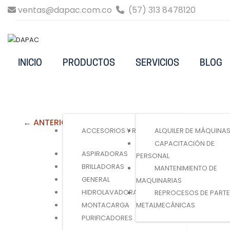
ventas@dapac.com.co
(57) 313 8478120
INICIO
PRODUCTOS
SERVICIOS
BLOG
← ANTERIOR
ACCESORIOS Y REPUESTOS
ALQUILER DE MÁQUINA
CAPACITACIÓN DE
ASPIRADORAS
PERSONAL
BRILLADORAS
MANTENIMIENTO DE
GENERAL
MAQUINARIAS
HIDROLAVADORAS
REPROCESOS DE PART
MONTACARGA
METALMECÁNICAS
PURIFICADORES