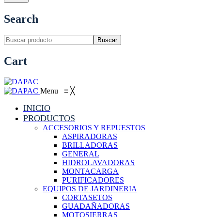
FREGADORAS DE PISO
Search
Buscar
Cart
Menu
≡
╳
INICIO
PRODUCTOS
ACCESORIOS Y REPUESTOS
ASPIRADORAS
BRILLADORAS
GENERAL
HIDROLAVADORAS
MONTACARGA
PURIFICADORES
EQUIPOS DE JARDINERIA
CORTASETOS
GUADAÑADORAS
MOTOSIERRAS