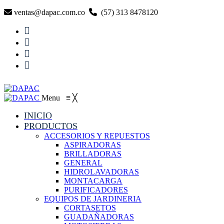
ventas@dapac.com.co
(57) 313 8478120
Menu
≡
╳
INICIO
PRODUCTOS
ACCESORIOS Y REPUESTOS
ASPIRADORAS
BRILLADORAS
GENERAL
HIDROLAVADORAS
MONTACARGA
PURIFICADORES
EQUIPOS DE JARDINERIA
CORTASETOS
GUADAÑADORAS