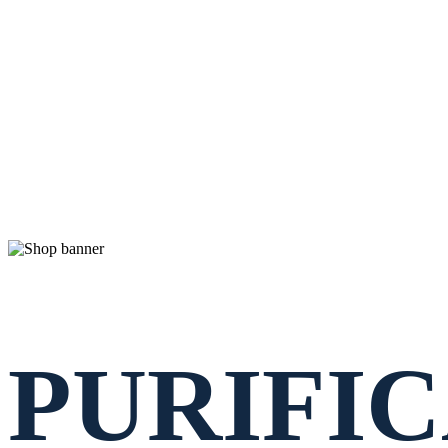
PURIFI