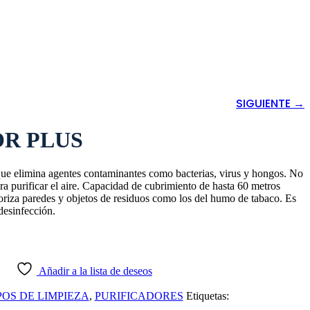
SIGUIENTE →
OR PLUS
que elimina agentes contaminantes como bacterias, virus y hongos. No
a purificar el aire. Capacidad de cubrimiento de hasta 60 metros
oriza paredes y objetos de residuos como los del humo de tabaco. Es
desinfección.
Añadir a la lista de deseos
POS DE LIMPIEZA
,
PURIFICADORES
Etiquetas: