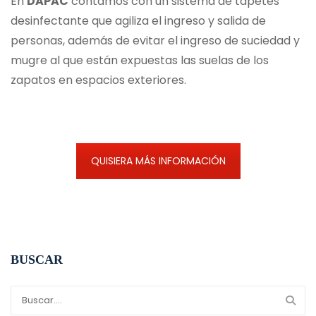
En
DAPAC
contamos con un sistema de tapetes
desinfectante que agiliza el ingreso y salida de
personas, además de evitar el ingreso de suciedad y
mugre al que están expuestas las suelas de los
zapatos en espacios exteriores.
QUISIERA MÁS INFORMACIÓN
BUSCAR