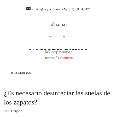
ventas@dapac.com.co
(57) 313 8478120
NOTICIAS DAPAC
Home
/
Limpieza
BIOSEGURIDAD
¿Es necesario desinfectar las suelas de
los zapatos?
Por:
Dapac