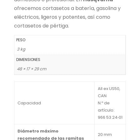
ofrecemos cortasetos a batería, gasolina y
eléctricos, ligeros y potentes, así como
cortasetos de pértiga.
PESO
3 kg
DIMENSIONES
48 × 17 × 29 cm
All ex US50,
CAN
Capacidad
N.º de
artículo:
966 53 24‑01
Diámetro máximo
20 mm
recomendado de las ramitas