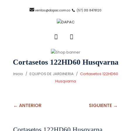
ventas@dapac.com.co
(57) 313 8478120
Cortasetos 122HD60 Husqvarna
Inicio
/
EQUIPOS DE JARDINERIA
/
Cortasetos 122HD60
Husqvarna
← ANTERIOR
SIGUIENTE →
Cortasetos 122HD60 Husqvarna