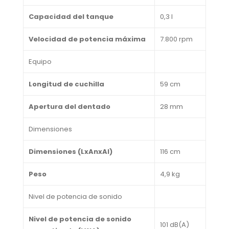
Capacidad del tanque
0,3 l
Velocidad de potencia máxima
7.800 rpm
Equipo
Longitud de cuchilla
59 cm
Apertura del dentado
28 mm
Dimensiones
Dimensiones (LxAnxAl)
116 cm
Peso
4,9 kg
Nivel de potencia de sonido
Nivel de potencia de sonido
101 dB(A)