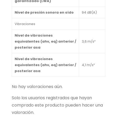
garantizado (LWA)
Nivel de presión sonora en oído
94 dB(A)
Vibraciones
Nivel de vibraciones
equivalentes (ahv, eq) anterior /
3,6 m/s²
posterior asa
Nivel de vibraciones
equivalentes (ahv, eq) anterior /
4,1 m/s²
posterior asa
No hay valoraciones aún.
Solo los usuarios registrados que hayan
comprado este producto pueden hacer una
valoración.