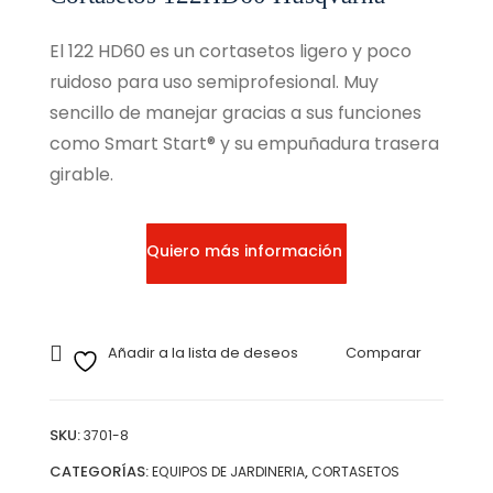
El 122 HD60 es un cortasetos ligero y poco
ruidoso para uso semiprofesional. Muy
sencillo de manejar gracias a sus funciones
como Smart Start® y su empuñadura trasera
girable.
Quiero más información
Añadir a la lista de deseos
Comparar
SKU:
3701-8
CATEGORÍAS:
,
EQUIPOS DE JARDINERIA
CORTASETOS