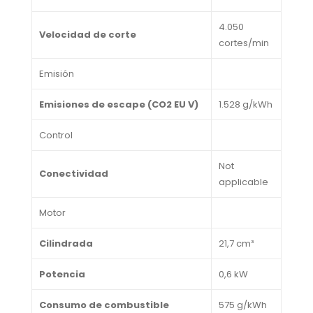
4.050
Velocidad de corte
cortes/min
Emisión
Emisiones de escape (CO2 EU V)
1.528 g/kWh
Control
Not
Conectividad
applicable
Motor
Cilindrada
21,7 cm³
Potencia
0,6 kW
Consumo de combustible
575 g/kWh